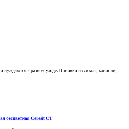
и нуждаются в разном уходе. Циновки из сизаля, конопли,
я бесцветная Ceresit CT