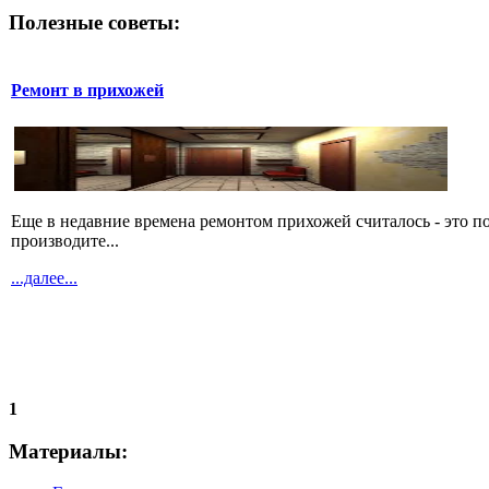
Полезные советы:
Ремонт в прихожей
Еще в недавние времена ремонтом прихожей считалось - это по
производите...
...далее...
1
Материалы: