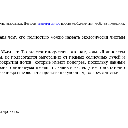
можно разориться. Поэтому
терморегулятор
просто необходим для удобства и экономии.
даря чему его полностью можно назвать экологически чистым
30-ти лет. Так же стоит подметить, что натуральный линолеум
ым, не подвергается выгоранию от прямых солнечных лучей и
 покрытия полов, которые имеют подогрев, поскольку данный
льного линолеума входят и льняные масла, у него достаточно
ное покрытие является достаточно удобным, во время чистки.
лировать.