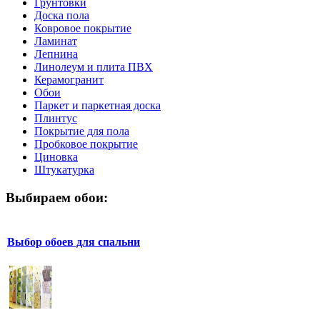
Грунтовки
Доска пола
Ковровое покрытие
Ламинат
Лепнина
Линолеум и плита ПВХ
Керамогранит
Обои
Паркет и паркетная доска
Плинтус
Покрытие для пола
Пробковое покрытие
Циновка
Штукатурка
Выбираем обои:
Выбор обоев для спальни