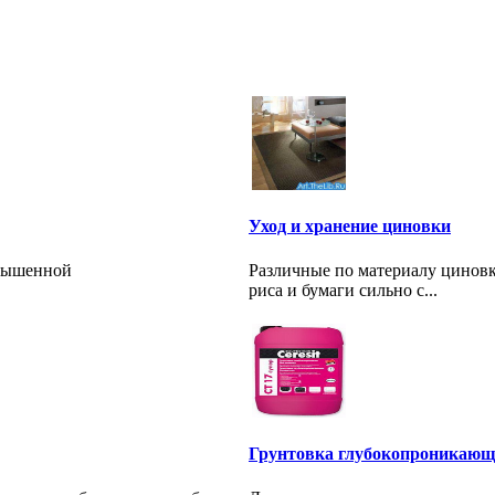
Уход и хранение циновки
овышенной
Различные по материалу циновк
риса и бумаги сильно с...
Грунтовка глубокопроникающа