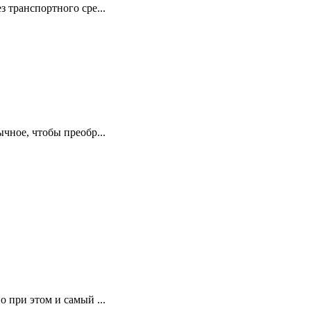
з транспортного сре...
чное, чтобы преобр...
 при этом и самый ...