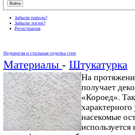
Забыли пароль?
Забыли логин?
Регистрация
Недорогая и стильная отделка стен
Материалы
-
Штукатурка
На протяжени
получает деко
«Короед». Так
характерного 
насекомые ост
используется