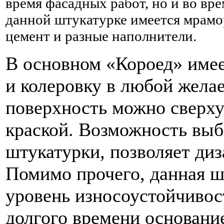
время фасадных работ, но и во вре
данной штукатурке имеется мрамо
цемент и разные наполнители.
В основном «Короед» имее
и колеровку в любой жела
поверхность можно сверху
краской. Возможность вы
штукатурки, позволяет ди
Помимо прочего, данная ш
уровень износоустойчивос
долгого времени основани