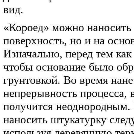
вид.
«Короед» можно наносить 
поверхность, но и на осно
Изначально, перед тем как
чтобы основание было обр
грунтовкой. Во время нан
непрерывность процесса, 
получится неоднородным. 
наносить штукатурку следу
используя деревянную тер