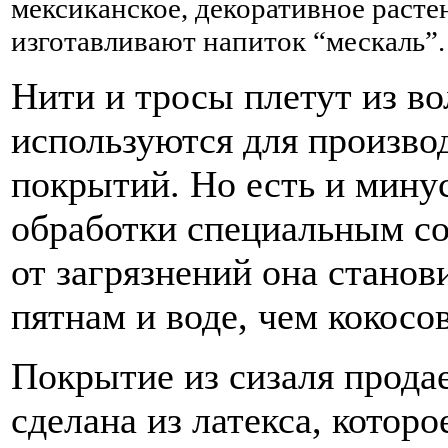
мексиканское, декоративное растен
изготавливают напиток “мескаль”.
Нити и
тросы плетут из во
используются для произво
покрытий. Но есть и минус
обработки специальным с
от загрязнений она станов
пятнам и воде, чем кокосо
Покрытие
из сизаля прода
сделана
из латекса, котор