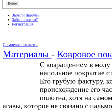
Забыли пароль?
Забыли логин?
Регистрация
Сизалевое покрытие
Материалы
-
Ковровое по
С возращением в моду 
напольное покрытие с
Его грубую фактуру, к
происхождение его час
полотна, хотя на самом
агавы, которое не связано с пальм