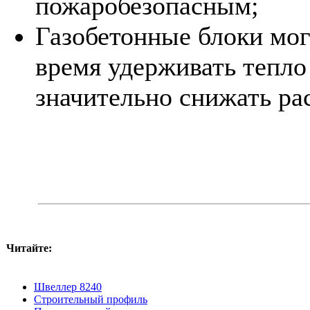
пожаробезопасным;
Газобетонные блоки мог
время удерживать тепло
значительно снижать ра
Читайте:
Швеллер 8240
Строительный профиль