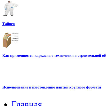
Тайвек
Как применяются каркасные технологии в строительной об
Использование и изготовление плитки крупного формата
Главная