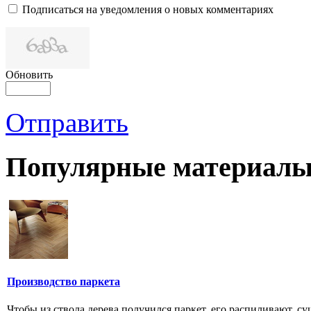
Подписаться на уведомления о новых комментариях
Обновить
Отправить
Популярные материалы
Производство паркета
Чтобы из ствола дерева получился паркет, его распиливают, су