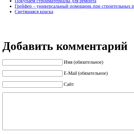
Покупаем стройматериалы для ремонта
Грейфер – универсальный помощник при строительных р
Светящаяся краска
Добавить комментарий
Имя (обязательное)
E-Mail (обязательное)
Сайт