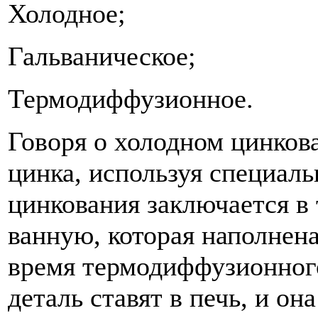
Холодное;
Гальваническое;
Термодиффузионное.
Говоря о холодном цинкова
цинка, используя специаль
цинкования заключается в 
ванную, которая наполнен
время термодиффузионног
деталь ставят в печь, и о