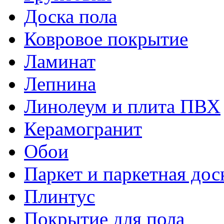
Доска пола
Ковровое покрытие
Ламинат
Лепнина
Линолеум и плита ПВХ
Керамогранит
Обои
Паркет и паркетная дос
Плинтус
Покрытие для пола