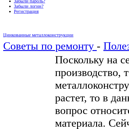
Забыли пароль?
Забыли логин?
Регистрация
Цинкованные металлоконструкции
Советы по ремонту
-
Поле
Поскольку на с
производство, 
металлоконстру
растет, то в да
вопрос относит
материала. Сейч