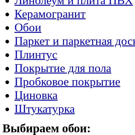
Линолеум и плита ПВХ
Керамогранит
Обои
Паркет и паркетная дос
Плинтус
Покрытие для пола
Пробковое покрытие
Циновка
Штукатурка
Выбираем обои: