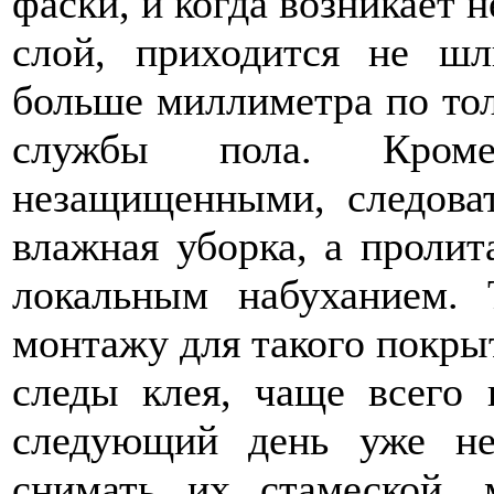
фаски, и когда возникает 
слой, приходится не шл
больше миллиметра по тол
службы пола. Кром
незащищенными, следоват
влажная уборка, а пролит
локальным набуханием.
монтажу для такого покры
следы клея, чаще всего 
следующий день уже не
снимать их стамеской, 