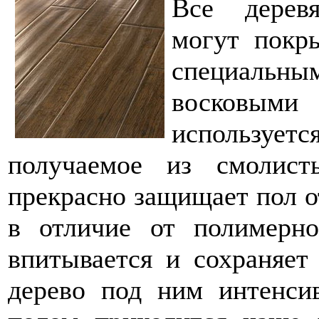
Все дерев
могут покры
специаль
восковыми
использует
получаемое из смолис
прекрасно защищает пол о
в отличие от полимерно
впитывается и сохраняет
дерево под ним интенсив