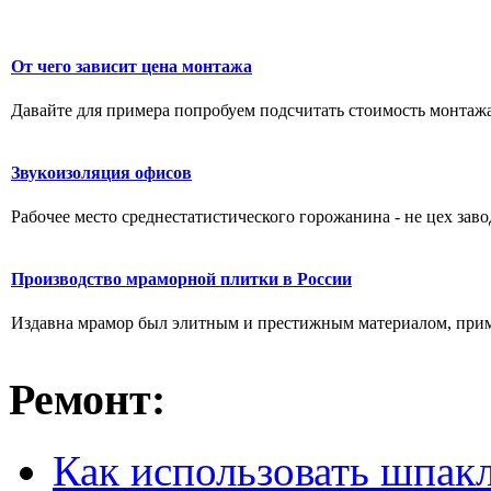
От чего зависит цена монтажа
Давайте для примера попробуем подсчитать стоимость монтажа 
Звукоизоляция офисов
Рабочее место среднестатистического горожанина - не цех заво
Производство мраморной плитки в России
Издавна мрамор был элитным и престижным материалом, прим
Ремонт:
Как использовать шпак