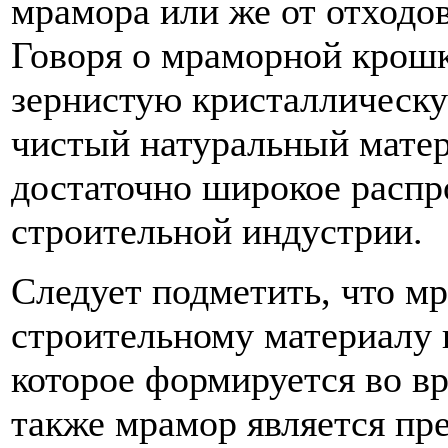
мрамора или же от отходо
Говоря о мраморной крошк
зернистую кристаллическу
чистый натуральный матер
достаточно широкое распр
строительной индустрии.
Следует подметить, что м
строительному материалу 
которое формируется во вр
также мрамор является пр