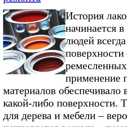
История лак
начинается в
людей всегд
поверхности 
ремесленных 
применение 
материалов обеспечивало
какой-либо поверхности. 
для дерева и мебели – вер