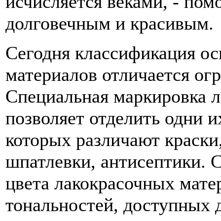
исчисляется веками, - пом
долговечным и красивым.
Сегодня классификация о
материалов отличается ог
Специальная маркировка 
позволяет отделить одни и
которых различают краски,
шпатлевки, антисептики. 
цвета лакокрасочных матер
тональностей, доступных д