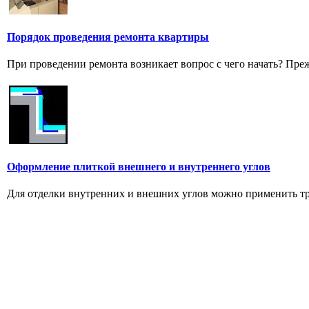
Порядок проведения ремонта квартиры
При проведении ремонта возникает вопрос с чего начать? Прежд
Оформление плиткой внешнего и внутреннего углов
Для отделки внутpенних и внешних углов можно пpименить тpи