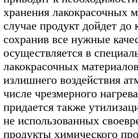
хранения лакокрасочных ма
случае продукт дойдет до 
сохранив все нужные каче
осуществляется в специал
лакокрасочных материалов
излишнего воздействия ат
числе чрезмерного нагрев
придается также утилизац
не использованных своевр
продукты химического про