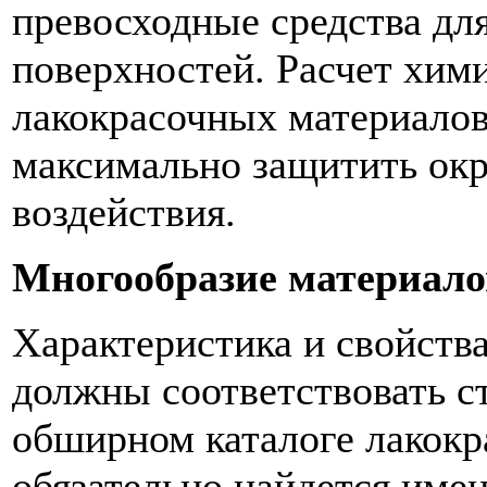
превосходные средства дл
поверхностей. Расчет хим
лакокрасочных материалов
максимально защитить ок
воздействия.
Многообразие материало
Характеристика и свойств
должны соответствовать с
обширном каталоге лакок
обязательно найдется имен