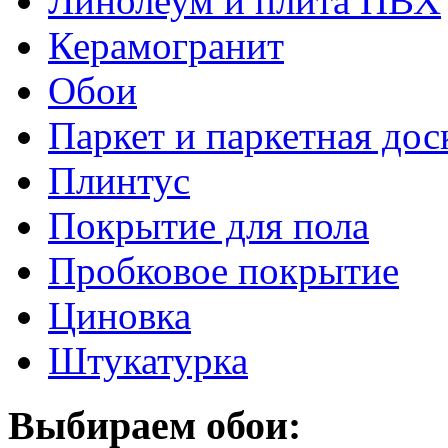
Линолеум и плита ПВХ
Керамогранит
Обои
Паркет и паркетная дос
Плинтус
Покрытие для пола
Пробковое покрытие
Циновка
Штукатурка
Выбираем обои: