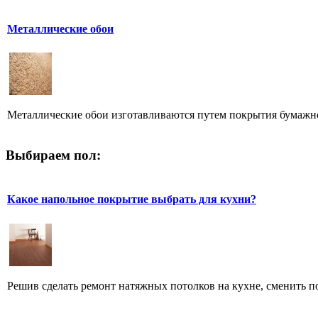
Металлические обои
Металлические обои изготавливаются путем покрытия бумажной
Выбираем пол:
Какое напольное покрытие выбрать для кухни?
Решив сделать ремонт натяжных потолков на кухне, сменить пок