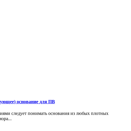
ующее) основание для ПВ
ями следует понимать основания из любых плотных
ора...