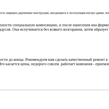
ость защищать деревянные конструкции, находящиеся в эксплуатации внутри здания, п
рхности специальную композицию, и после нанесения она форми
радусов. Она вспучивается без всякого возгорания, затем образ
вести до конца. Рекомендуем вам сделать
качественный ремонт в
. Что касается цены, недорого совсем работает компания - при