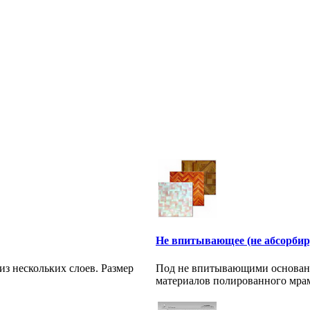
Не впитывающее (не абсорбир
з нескольких слоев. Размер
Под не впитывающими основани
материалов полированного мрам