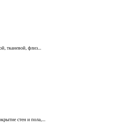
, тканевой, флиз...
рытие стен и пола,...