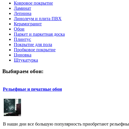
Ковровое покрытие
Ламинат
Лепнина
Линолеум и плита ПВХ
Керамогранит
Обои
Паркет и паркетная доска
Плинтус
Покрытие для пола
Пробковое покрытие
Циновка
Штукатурка
Выбираем обои:
Рельефные и печатные обои
В наши дни все большую популярность приобретают рельефные 