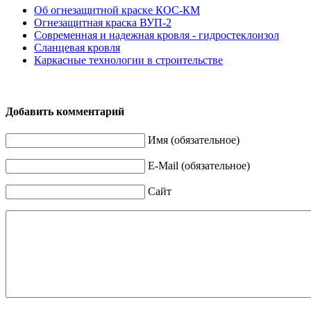
Об огнезащитной краске КОС-КМ
Огнезащитная краска ВУП-2
Современная и надежная кровля - гидростеклоизол
Сланцевая кровля
Каркасные технологии в строительстве
Добавить комментарий
Имя (обязательное)
E-Mail (обязательное)
Сайт