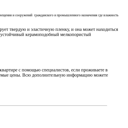
омещении и сооружений гражданского и промышленного назначения где влажность
рует твердую и эластичную пленку, и она может находиться
ует устойчивый керамоподобный мелкопористый
 квартире
с помощью специалистов, если проживаете в
емлемые цены. Всю дополнительную информацию можете