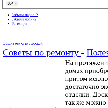
Забыли пароль?
Забыли логин?
Регистрация
Обшиваем стену доской
Советы по ремонту
-
Поле
На протяжени
домах приобр
притом исклю
достаточно э
отделки. Доск
так же можно 