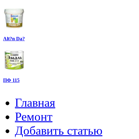
Alt?n Da?
ПФ 115
Главная
Ремонт
Добавить статью