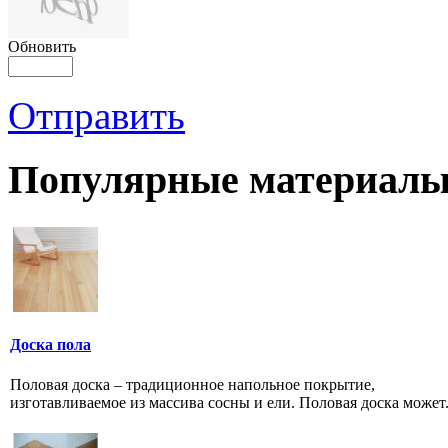
Обновить
Отправить
Популярные материалы
Доска пола
Половая доска – традиционное напольное покрытие,
изготавливаемое из массива сосны и ели. Половая доска может.