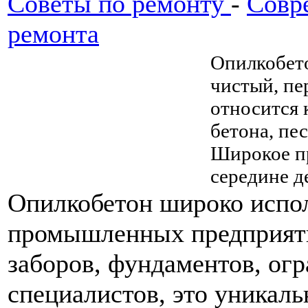
Советы по ремонту
-
Совр
ремонта
Опилкобето
чистый, пе
относится 
бетона, пе
Широкое пр
середине д
Опилкобетон широко испол
промышленных предприяти
заборов, фундаментов, ог
специалистов, это уникал