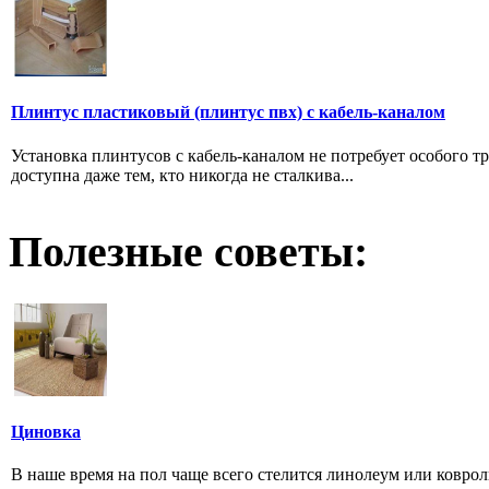
Плинтус пластиковый (плинтус пвх) с кабель-каналом
Установка плинтусов с кабель-каналом не потребует особого тр
доступна даже тем, кто никогда не сталкива...
Полезные советы:
Циновка
В наше время на пол чаще всего стелится линолеум или ковр